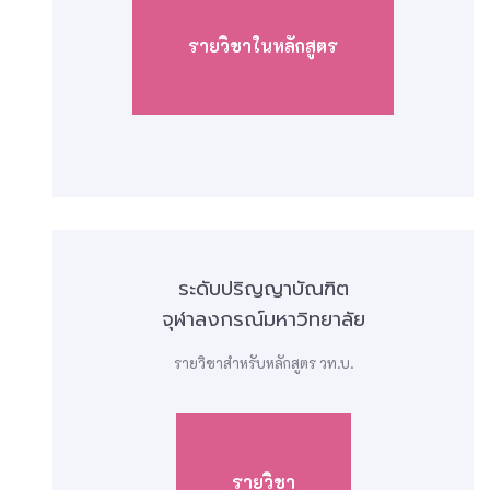
รายวิชาในหลักสูตร
ระดับปริญญาบัณฑิต
จุฬาลงกรณ์มหาวิทยาลัย
รายวิชาสำหรับหลักสูตร วท.บ.
รายวิชา