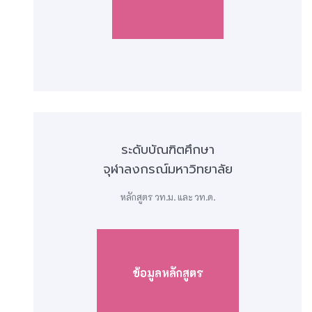
ระดับบัณฑิตศึกษา
จุฬาลงกรณ์มหาวิทยาลัย
หลักสูตร วท.ม. และ วท.ด.
ข้อมูลหลักสูตร