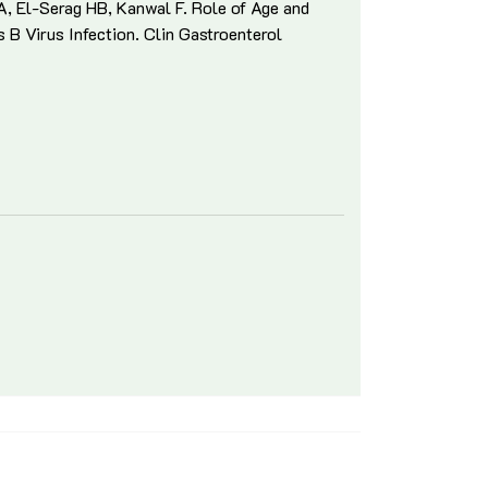
A, El-Serag HB, Kanwal F. Role of Age and
 B Virus Infection. Clin Gastroenterol