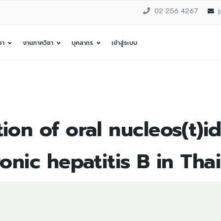
02 256 4267
ชา
งานภาควิชา
บุคลากร
เข้าสู่ระบบ
ion of oral nucleos(t)i
onic hepatitis B in Tha