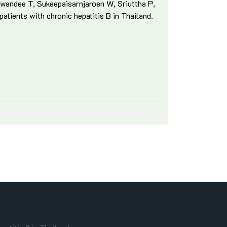
nwandee T, Sukeepaisarnjaroen W, Sriuttha P,
atients with chronic hepatitis B in Thailand.