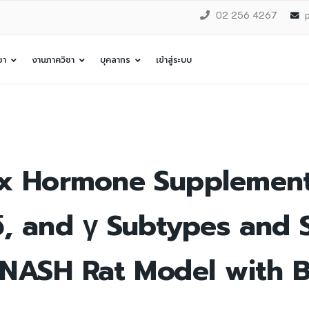
02 256 4267
ชา
งานภาควิชา
บุคลากร
เข้าสู่ระบบ
ex Hormone Supplemen
δ, and γ Subtypes and 
 NASH Rat Model with Bi