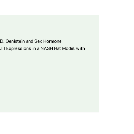
n D. Genistein and Sex Hormone
T1 Expressions in a NASH Rat Model with